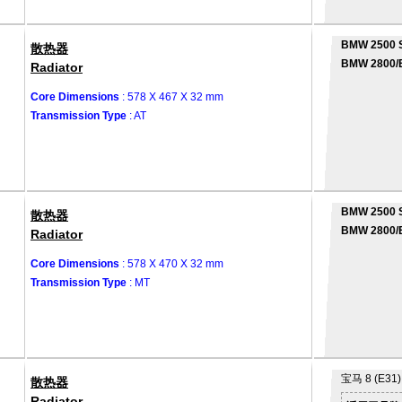
BMW 2500 S
散热器
BMW 2800/B
Radiator
Core Dimensions
: 578 X 467 X 32 mm
Transmission Type
: AT
BMW 2500 S
散热器
BMW 2800/B
Radiator
Core Dimensions
: 578 X 470 X 32 mm
Transmission Type
: MT
宝马
8 (E31)
散热器
Radiator