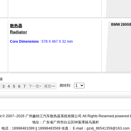
BMW 2800/
散热器
Radiator
Core Dimensions
: 578 X 467 X 32 mm
记录
跳转到:
3
4
5
6
7
下一页>
尾页>>
ght © 2007--2026 广州鑫铃江汽车散热器系统有限公司 All Rights Reserved.powered 
地址：广东省广州市白云区钟落潭镇乌溪村
电话：18998481099 || 18998483569 传真： E-mail：gzxlj_86541359@163.com