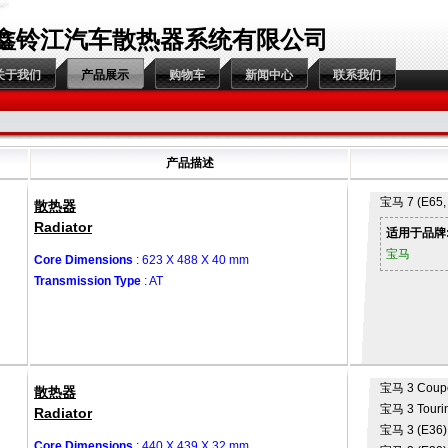
鑫铃江汽车散热器系统有限公司
关于我们
产品展示
购物车
新闻中心
联系我们
产品描述
宝马
7 (E65,
散热器
Radiator
适用于品牌
宝马
Core Dimensions
: 623 X 488 X 40 mm
Transmission Type
: AT
宝马
3 Coup
散热器
宝马
3 Touri
Radiator
宝马
3 (E36)
Core Dimensions
: 440 X 439 X 32 mm