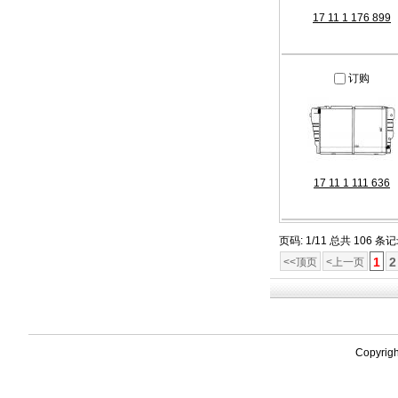
17 11 1 176 899
订购
17 11 1 111 636
页码: 1/11 总共 106 条
1
2
<<顶页
<上一页
Copyri