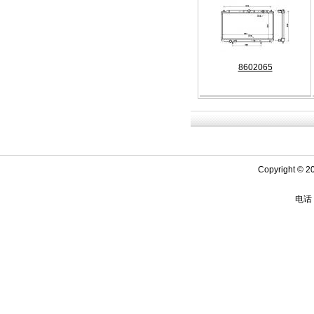
8602065
Copyright ©
电话：