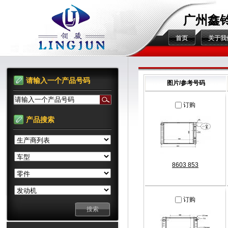
广州鑫
首页
关于我
请输入一个产品号码
图片/参考号码
请输入一个产品号码
订购
产品搜索
8603 853
订购